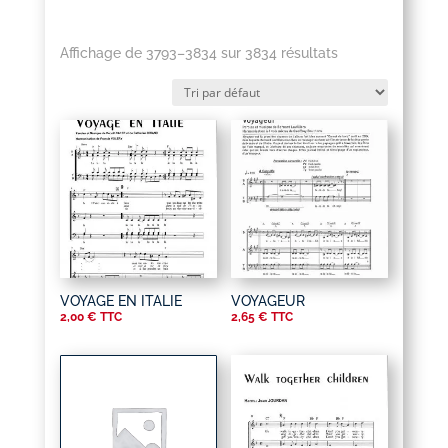
Affichage de 3793–3834 sur 3834 résultats
VOYAGE EN ITALIE
VOYAGEUR
2,00
€
TTC
2,65
€
TTC