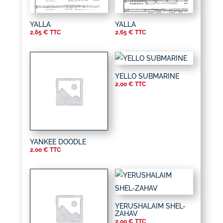
YALLA
YALLA
2,65
€
TTC
2,65
€
TTC
YELLO SUBMARINE
2,00
€
TTC
YANKEE DOODLE
2,00
€
TTC
YERUSHALAIM SHEL-
ZAHAV
2,00
€
TTC