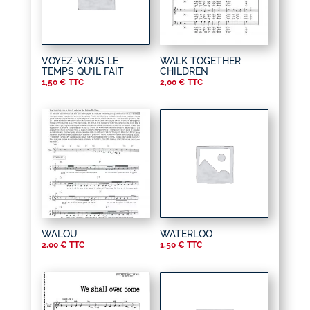
VOYEZ-VOUS LE
WALK TOGETHER
TEMPS QU’IL FAIT
CHILDREN
1,50
€
TTC
2,00
€
TTC
WALOU
WATERLOO
2,00
€
TTC
1,50
€
TTC