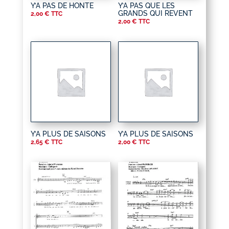
Y’A PAS DE HONTE
Y’A PAS QUE LES
GRANDS QUI REVENT
2,00
€
TTC
2,00
€
TTC
Y’A PLUS DE SAISONS
Y’A PLUS DE SAISONS
2,65
€
TTC
2,00
€
TTC