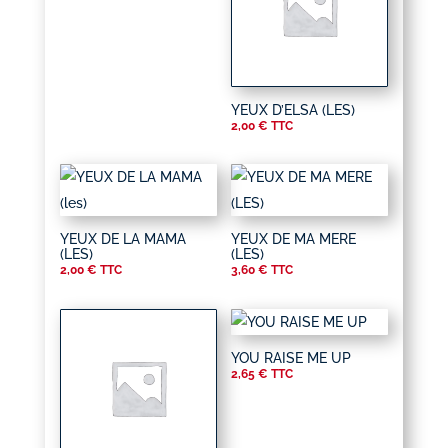
YEUX D’ELSA (LES)
2,00
€
TTC
YEUX DE LA MAMA
YEUX DE MA MERE
(LES)
(LES)
2,00
€
TTC
3,60
€
TTC
YOU RAISE ME UP
2,65
€
TTC