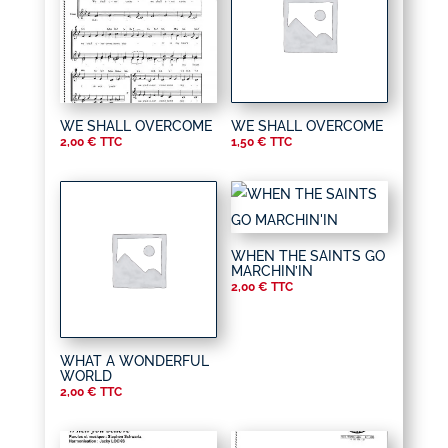
WE SHALL OVERCOME
WE SHALL OVERCOME
2,00
€
TTC
1,50
€
TTC
WHEN THE SAINTS GO
MARCHIN’IN
2,00
€
TTC
WHAT A WONDERFUL
WORLD
2,00
€
TTC