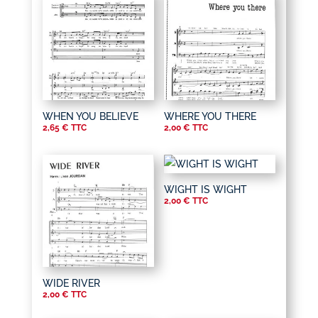
WHEN YOU BELIEVE
WHERE YOU THERE
2,65
€
TTC
2,00
€
TTC
WIGHT IS WIGHT
2,00
€
TTC
WIDE RIVER
2,00
€
TTC