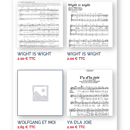
WIGHT IS WIGHT
WIGHT IS WIGHT
2,00
€
TTC
2,00
€
TTC
WOLFGANG ET MOI
Y’A D’LA JOIE
2,65
€
TTC
2,00
€
TTC