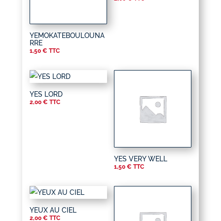
YEMOKATEBOULOUNA
RRE
1,50
€
TTC
YES LORD
2,00
€
TTC
YES VERY WELL
1,50
€
TTC
YEUX AU CIEL
2,00
€
TTC