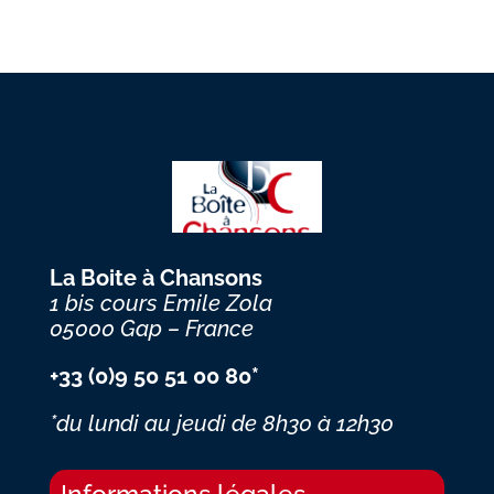
La Boite à Chansons
1 bis cours Emile Zola
05000 Gap – France
+33 (0)9 50 51 00 80*
*du lundi au jeudi
de 8h30 à 12h30
Informations légales