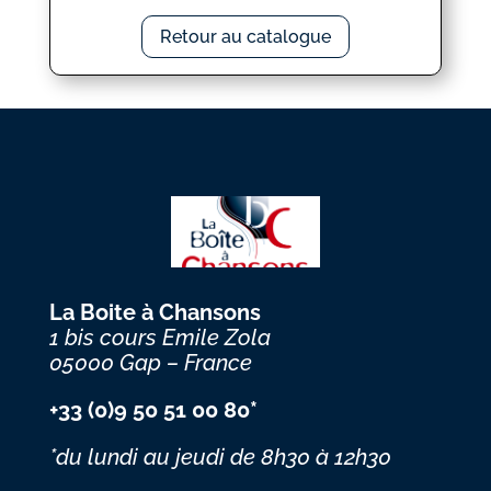
Retour au catalogue
La Boite à Chansons
1 bis cours Emile Zola
05000 Gap – France
+33 (0)9 50 51 00 80*
*du lundi au jeudi
de 8h30 à 12h30