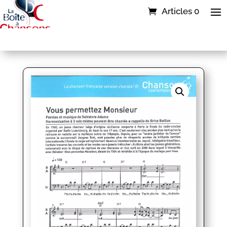
Articles 0