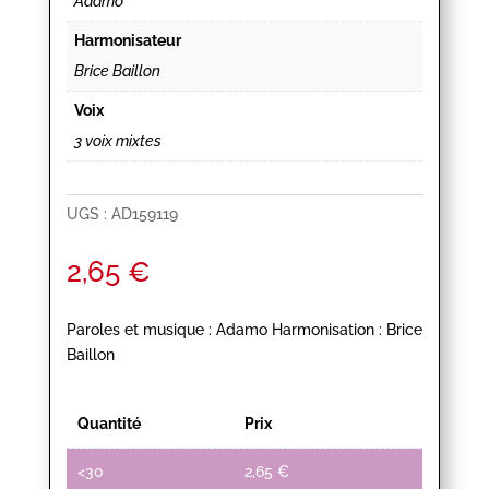
Adamo
Harmonisateur
Brice Baillon
Voix
3 voix mixtes
UGS :
AD159119
2,65
€
Paroles et musique : Adamo Harmonisation : Brice
Baillon
Quantité
Prix
<30
2,65
€