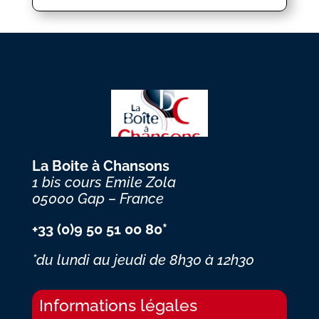
La Boite à Chansons
1 bis cours Emile Zola
05000 Gap – France
+33 (0)9 50 51 00 80*
*du lundi au jeudi
de 8h30 à 12h30
Informations légales