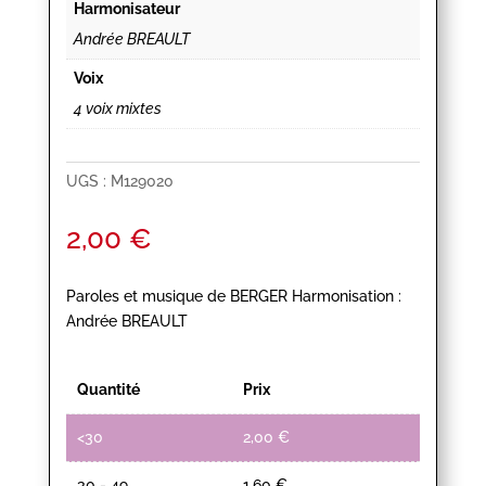
Harmonisateur
Andrée BREAULT
Voix
4 voix mixtes
UGS :
M129020
2,00
€
Paroles et musique de BERGER Harmonisation :
Andrée BREAULT
Quantité
Prix
<30
2,00
€
30 - 49
1,60
€