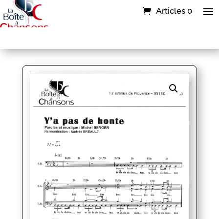
Articles 0