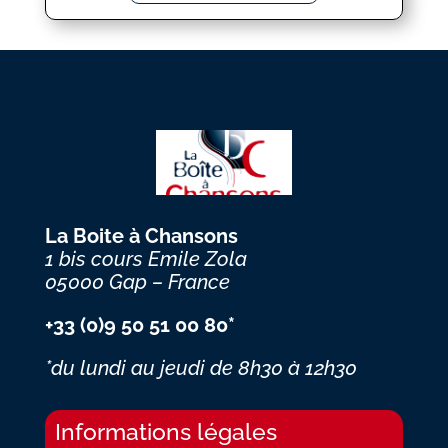
La Boite à Chansons
1 bis cours Emile Zola
05000 Gap – France
+33 (0)9 50 51 00 80*
*du lundi au jeudi
de 8h30 à 12h30
Informations légales