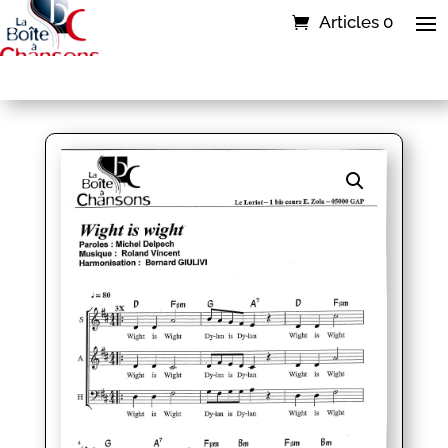
Articles 0