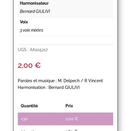
Harmonisateur
Bernard GIULIVI
Voix
3 voix mixtes
UGS :
AA105217
2,00
€
Paroles et musique : M. Delpech / R Vincent
Harmonisation : Bernard GIULIVI
Quantité
Prix
<30
2,00
€