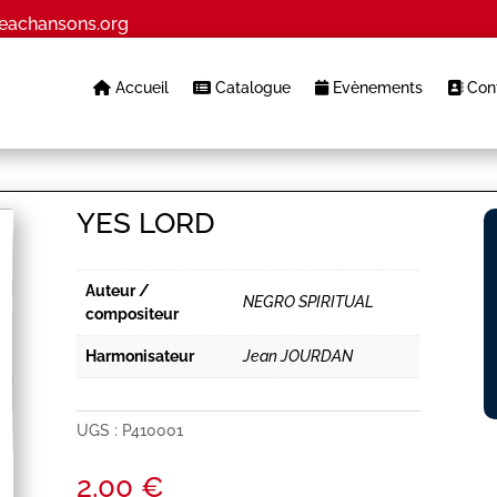
eachansons.org
Accueil
Catalogue
Evènements
Cont
YES LORD
Auteur /
NEGRO SPIRITUAL
compositeur
Harmonisateur
Jean JOURDAN
UGS :
P410001
2,00
€