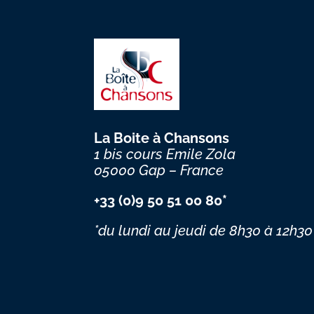
La Boite à Chansons
1 bis cours Emile Zola
05000 Gap – France
+33 (0)9 50 51 00 80*
*du lundi au jeudi
de 8h30 à 12h30