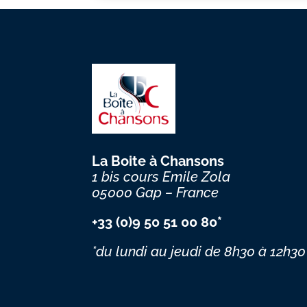
La Boite à Chansons
1 bis cours Emile Zola
05000 Gap – France
+33 (0)9 50 51 00 80*
*du lundi au jeudi
de 8h30 à 12h30