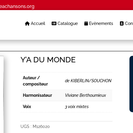
eachansons.org
Accueil
Catalogue
Evènements
Cont
Y’A DU MONDE
Auteur /
de KIBERLIN/SOUCHON
compositeur
Harmonisateur
Viviane Berthoumieux
Voix
3 voix mixtes
UGS :
M126020