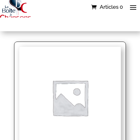
Articles 0