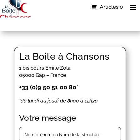
Articles 0
La Boite à Chansons
1 bis cours Emile Zola
05000 Gap – France
+33 (0)9 50 51 00 80
*
*du lundi au jeudi de 8h00 à 12h30
Votre message