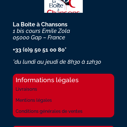
La Boite à Chansons
1 bis cours Emile Zola
05000 Gap – France
+33 (0)9 50 51 00 80*
*du lundi au jeudi
de 8h30 à 12h30
Informations légales
Livraisons
Mentions légales
Conditions générales de ventes