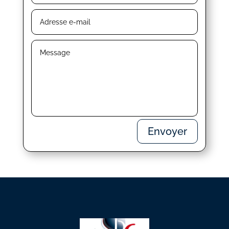
Envoyer