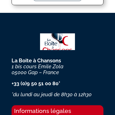
La Boite à Chansons
1 bis cours Emile Zola
05000 Gap – France
+33 (0)9 50 51 00 80*
*du lundi au jeudi
de 8h30 à 12h30
Informations légales