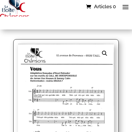
Articles 0