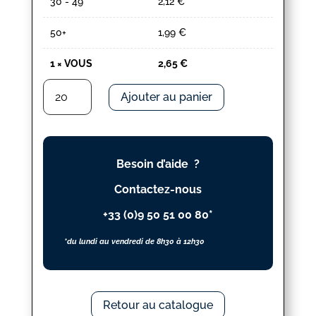
30 - 49
2,12
€
50+
1,99
€
1
×
VOUS
2,65
€
quantité
Ajouter au panier
de
VOUS
Besoin d’aide ?
Contactez-nous
+33 (0)9 50 51 00 80*
*du lundi au vendredi de 8h30 à 12h30
Retour au catalogue