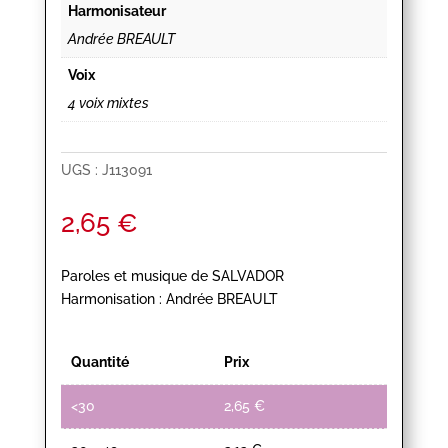
Harmonisateur
Andrée BREAULT
Voix
4 voix mixtes
UGS :
J113091
2,65
€
Paroles et musique de SALVADOR
Harmonisation : Andrée BREAULT
Quantité
Prix
<30
2,65
€