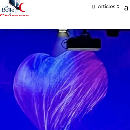
Articles 0