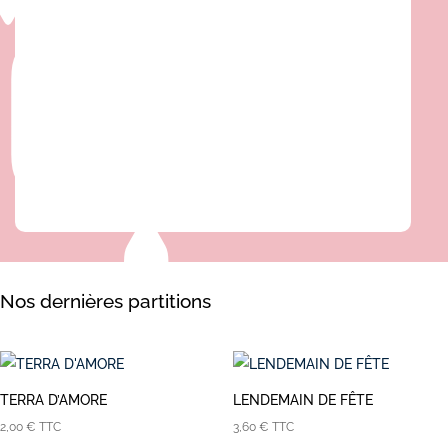
Nos dernières partitions
TERRA D’AMORE
LENDEMAIN DE FÊTE
2,00
€
TTC
3,60
€
TTC