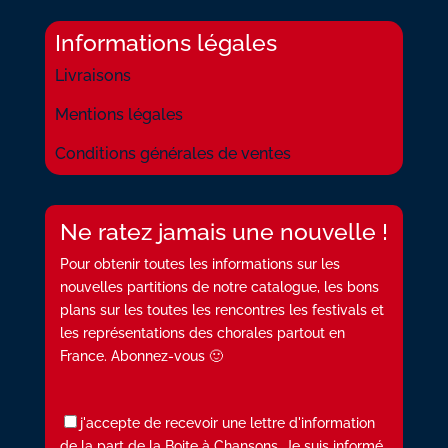
Informations légales
Livraisons
Mentions légales
Conditions générales de ventes
Ne ratez jamais une nouvelle !
Pour obtenir toutes les informations sur les
nouvelles partitions de notre catalogue, les bons
plans sur les toutes les rencontres les festivals et
les représentations des chorales partout en
France. Abonnez-vous 🙂
j'accepte de recevoir une lettre d'information
de la part de la Boite à Chansons. Je suis informé