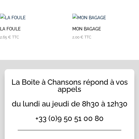
LA FOULE
MON BAGAGE
2,65
€
TTC
2,00
€
TTC
La Boite à Chansons répond à vos
appels
du lundi au jeudi de 8h30 à 12h30
+33 (0)9 50 51 00 80