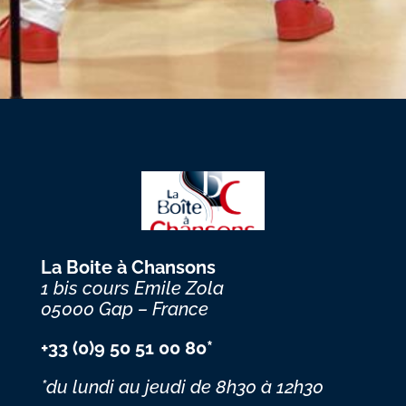
La Boite à Chansons
1 bis cours Emile Zola
05000 Gap – France
+33 (0)9 50 51 00 80*
*du lundi au jeudi
de 8h30 à 12h30