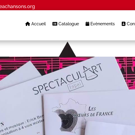
eachansons.org
Accueil
Catalogue
Evènements
Cont