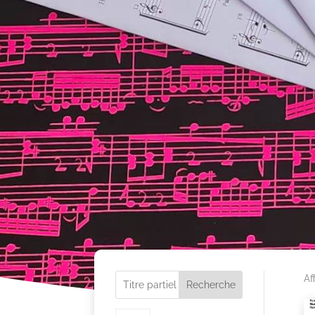
Af
Recherche