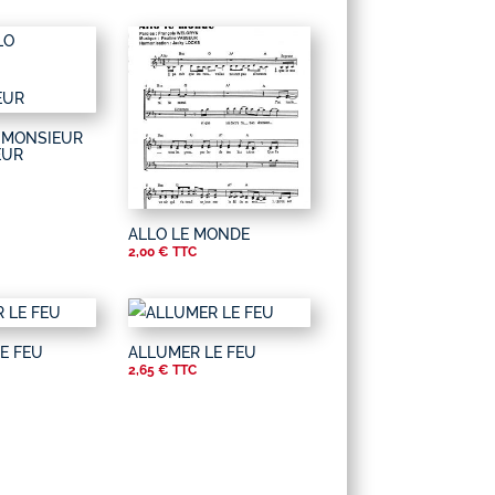
 MONSIEUR
EUR
ALLO LE MONDE
2,00
€
TTC
E FEU
ALLUMER LE FEU
2,65
€
TTC