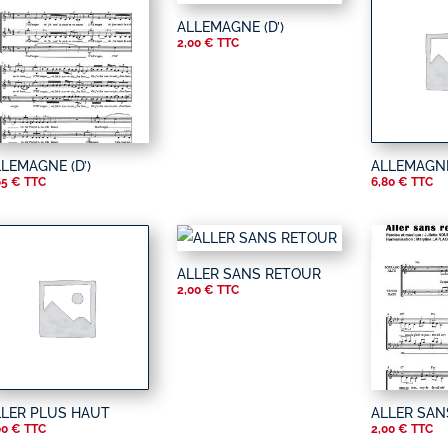
ALLEMAGNE (D’)
2,00
€
TTC
LEMAGNE (D’)
ALLEMAGNE 
65
€
TTC
6,80
€
TTC
ALLER SANS RETOUR
2,00
€
TTC
LLER PLUS HAUT
ALLER SAN
00
€
TTC
2,00
€
TTC