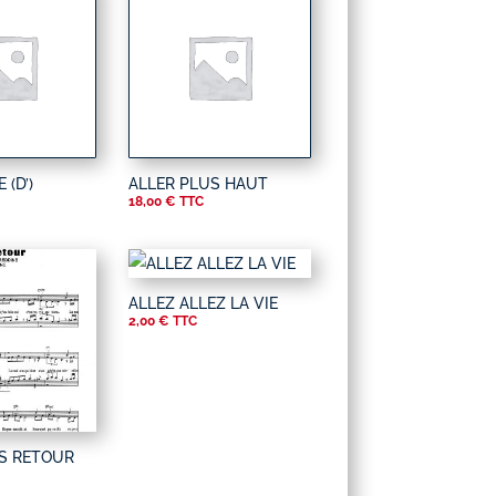
(D’)
ALLER PLUS HAUT
18,00
€
TTC
ALLEZ ALLEZ LA VIE
2,00
€
TTC
S RETOUR