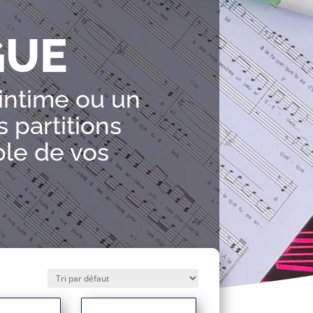
GUE
intime ou un
s partitions
ble de vos