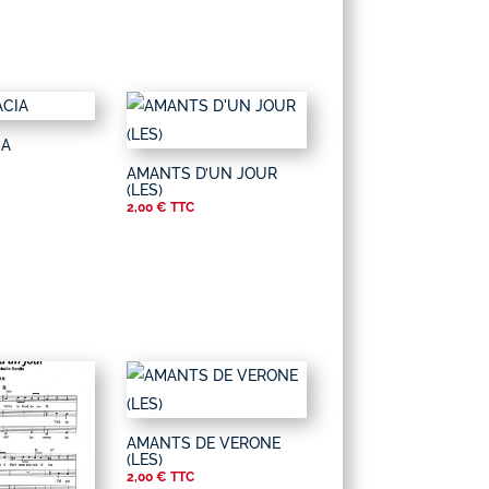
IA
AMANTS D’UN JOUR
(LES)
2,00
€
TTC
AMANTS DE VERONE
(LES)
2,00
€
TTC