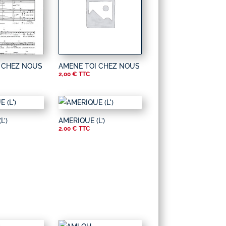
 CHEZ NOUS
AMENE TOI CHEZ NOUS
2,00
€
TTC
L’)
AMERIQUE (L’)
2,00
€
TTC