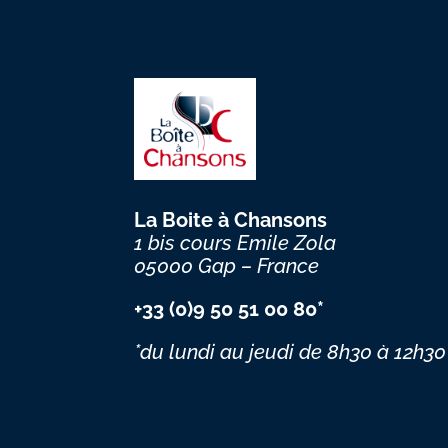
La Boite à Chansons
1 bis cours Emile Zola
05000 Gap – France
+33 (0)9 50 51 00 80*
*du lundi au jeudi
de 8h30 à 12h30