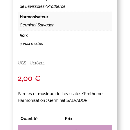
de Levissales/Protheroe
Harmonisateur
Germinal Salvador
Voix
4 voix mixtes
UGS :
U118214
2,00
€
Paroles et musique de Levissales/Protheroe
Harmonisation : Germinal SALVADOR
Quantité
Prix