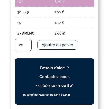
<30
2,00
€
30 - 49
1,60
€
50+
1,50
€
1
×
AMENO
2,00
€
quantité
Ajouter au panier
de
AMENO
Besoin d’aide ?
Contactez-nous
+33 (0)9 50 51 00 80*
*du lundi au vendredi de 8h30 à 12h30