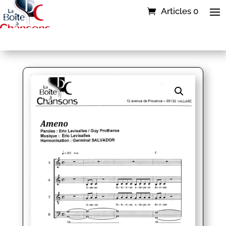
Articles 0