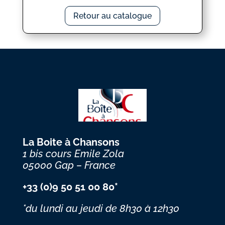
Retour au catalogue
La Boite à Chansons
1 bis cours Emile Zola
05000 Gap – France
+33 (0)9 50 51 00 80*
*du lundi au jeudi
de 8h30 à 12h30