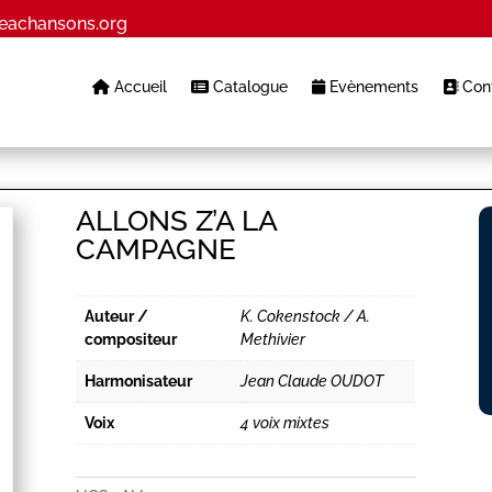
eachansons.org
Accueil
Catalogue
Evènements
Cont
ALLONS Z’A LA
CAMPAGNE
Auteur /
K. Cokenstock / A.
compositeur
Methivier
Harmonisateur
Jean Claude OUDOT
Voix
4 voix mixtes