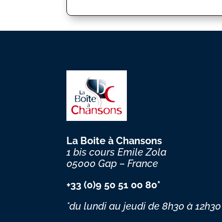
La Boite à Chansons
1 bis cours Emile Zola
05000 Gap – France
+33 (0)9 50 51 00 80*
*du lundi au jeudi
de 8h30 à 12h30