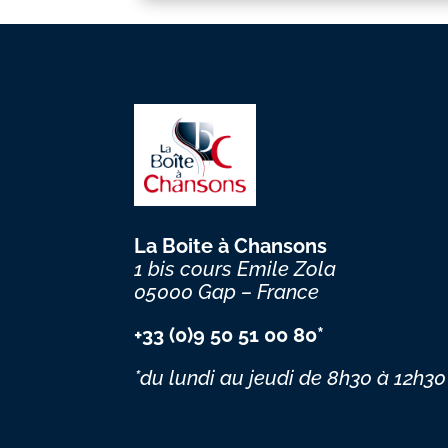
La Boite à Chansons
1 bis cours Emile Zola
05000 Gap – France
+33 (0)9 50 51 00 80*
*du lundi au jeudi
de 8h30 à 12h30