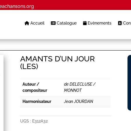
eachansons.org
Accueil
Catalogue
Evènements
Cont
AMANTS D’UN JOUR
(LES)
Auteur /
de DELECLUSE /
compositeur
MONNOT
Harmonisateur
Jean JOURDAN
UGS :
E312A32