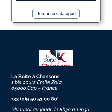
Retour au catalogue
La Boite à Chansons
1 bis cours Emile Zola
05000 Gap – France
+33 (0)9 50 51 00 80*
*du lundi au jeudi
de 8h30 à 12h30