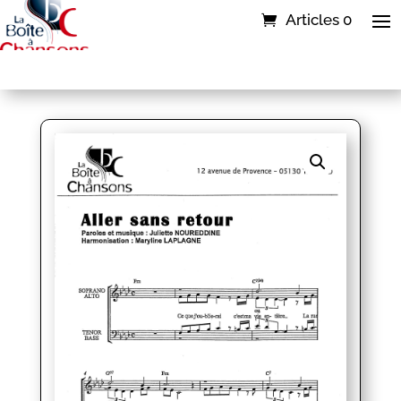
Articles 0