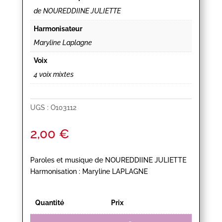
de NOUREDDIINE JULIETTE
Harmonisateur
Maryline Laplagne
Voix
4 voix mixtes
UGS :
O103112
2,00
€
Paroles et musique de NOUREDDIINE JULIETTE
Harmonisation : Maryline LAPLAGNE
Quantité
Prix