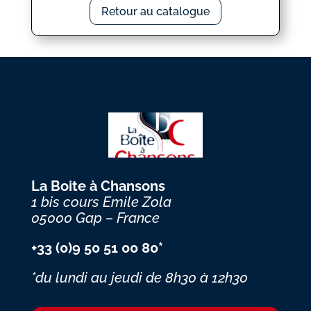
Retour au catalogue
La Boite à Chansons
1 bis cours Emile Zola
05000 Gap – France
+33 (0)9 50 51 00 80*
*du lundi au jeudi
de 8h30 à 12h30