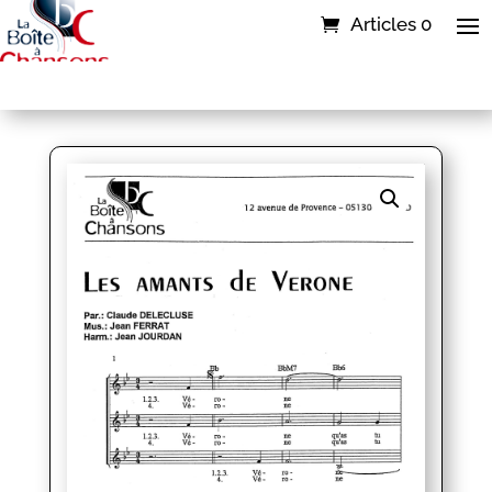
Articles 0