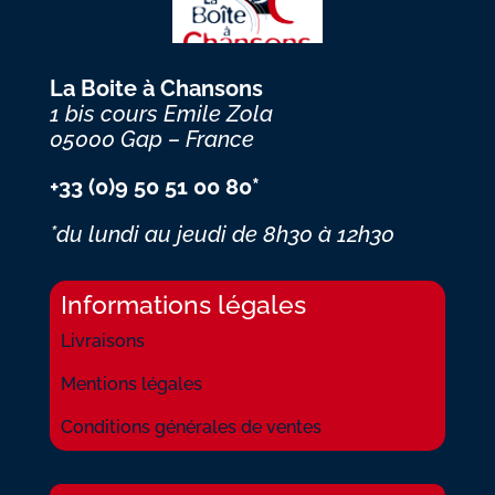
La Boite à Chansons
1 bis cours Emile Zola
05000 Gap – France
+33 (0)9 50 51 00 80*
*du lundi au jeudi
de 8h30 à 12h30
Informations légales
Livraisons
Mentions légales
Conditions générales de ventes