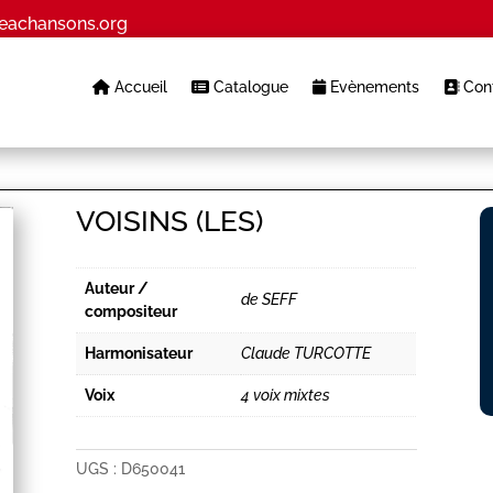
eachansons.org
Accueil
Catalogue
Evènements
Cont
VOISINS (LES)
Auteur /
de SEFF
compositeur
Harmonisateur
Claude TURCOTTE
Voix
4 voix mixtes
UGS :
D650041