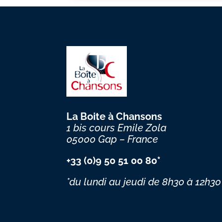
La Boite à Chansons
1 bis cours Emile Zola
05000 Gap – France
+33 (0)9 50 51 00 80*
*du lundi au jeudi
de 8h30 à 12h30