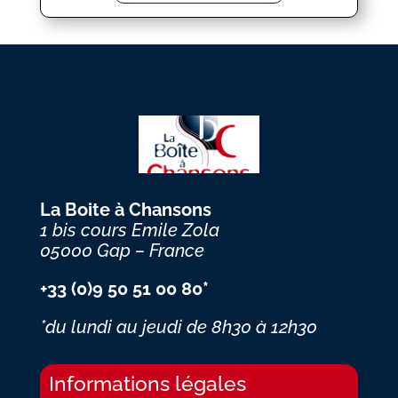
La Boite à Chansons
1 bis cours Emile Zola
05000 Gap – France
+33 (0)9 50 51 00 80*
*du lundi au jeudi
de 8h30 à 12h30
Informations légales