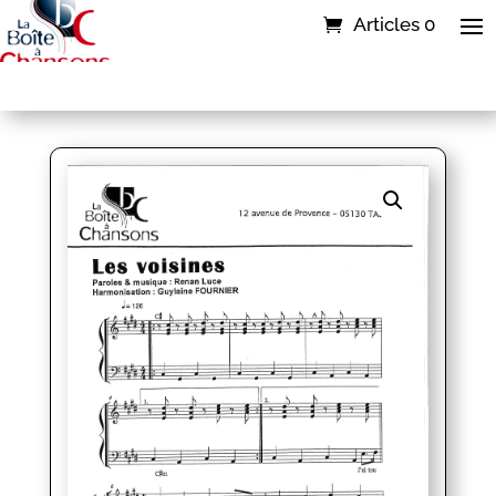
Articles 0