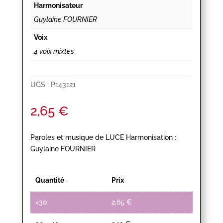
Harmonisateur
Guylaine FOURNIER
Voix
4 voix mixtes
UGS :
P143121
2,65
€
Paroles et musique de LUCE Harmonisation :
Guylaine FOURNIER
Quantité
Prix
<30
2,65
€