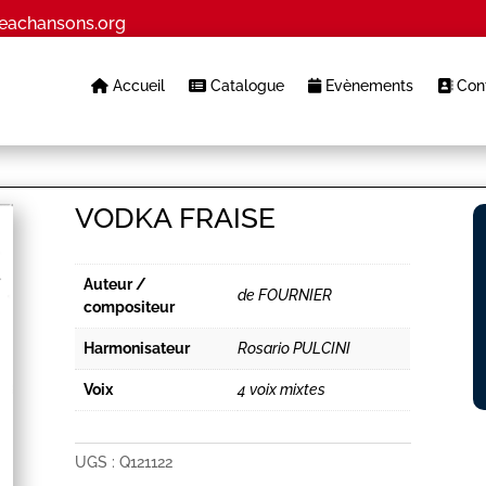
eachansons.org
Accueil
Catalogue
Evènements
Cont
VODKA FRAISE
Auteur /
de FOURNIER
compositeur
Harmonisateur
Rosario PULCINI
Voix
4 voix mixtes
UGS :
Q121122