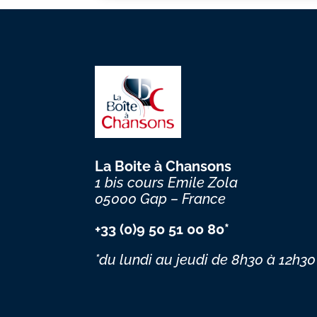
La Boite à Chansons
1 bis cours Emile Zola
05000 Gap – France
+33 (0)9 50 51 00 80*
*du lundi au jeudi
de 8h30 à 12h30