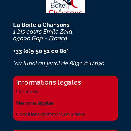
La Boite à Chansons
1 bis cours Emile Zola
05000 Gap – France
+33 (0)9 50 51 00 80*
*du lundi au jeudi
de 8h30 à 12h30
Informations légales
Livraisons
Mentions légales
Conditions générales de ventes