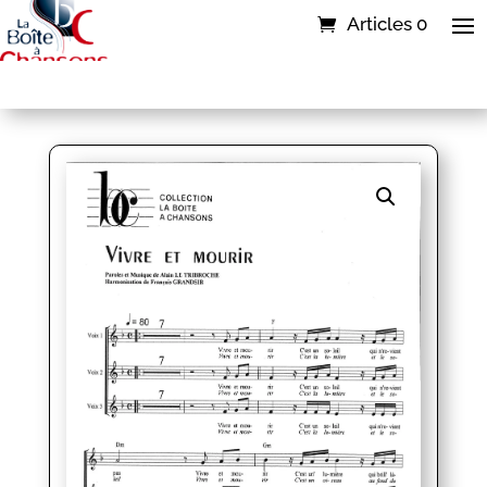
Articles 0