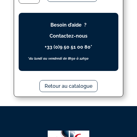
VIVRE
ET
MOURIR
Besoin d’aide ?
Contactez-nous
+33 (0)9 50 51 00 80*
*du lundi au vendredi de 8h30 à 12h30
Retour au catalogue