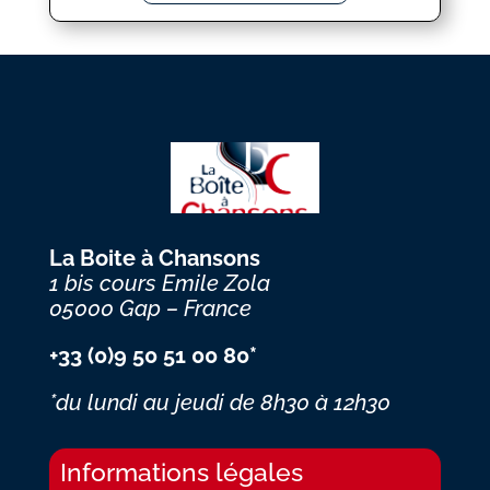
La Boite à Chansons
1 bis cours Emile Zola
05000 Gap – France
+33 (0)9 50 51 00 80*
*du lundi au jeudi
de 8h30 à 12h30
Informations légales