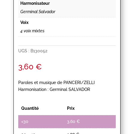
Harmonisateur
Germinal Salvador
Voix
4 voix mixtes
UGS :
B130052
3,60
€
Paroles et musique de PANCERI/ZELLI
Harmonisation : Germinal SALVADOR
Quantité
Prix
<30
3,60
€