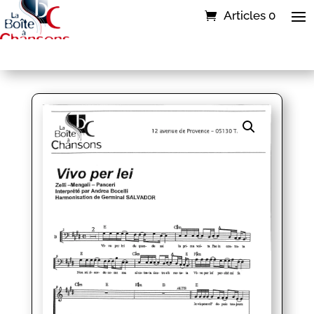
Articles 0