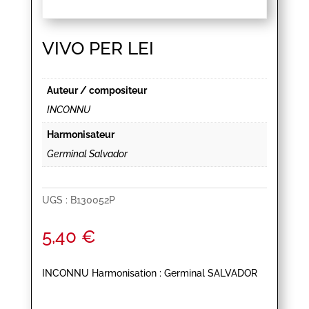
VIVO PER LEI
Auteur / compositeur
INCONNU
Harmonisateur
Germinal Salvador
UGS :
B130052P
5,40
€
INCONNU Harmonisation : Germinal SALVADOR