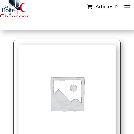
Articles 0