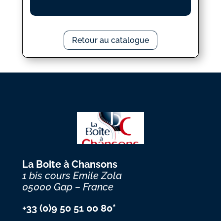
Retour au catalogue
La Boite à Chansons
1 bis cours Emile Zola
05000 Gap – France
+33 (0)9 50 51 00 80*