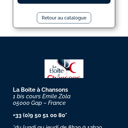
Retour au catalogue
La Boite à Chansons
1 bis cours Emile Zola
05000 Gap – France
+33 (0)9 50 51 00 80*
*du lundi au jeudi
de 8h30 à 12h30