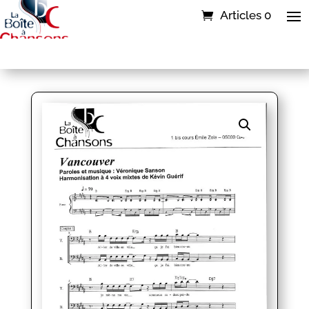
Articles 0