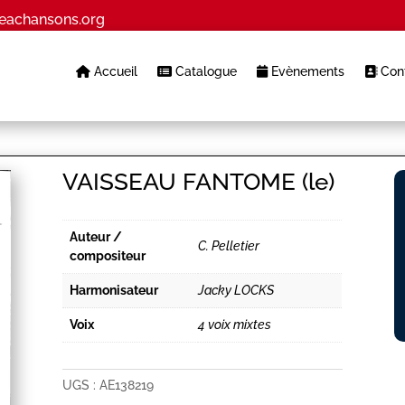
eachansons.org
Accueil
Catalogue
Evènements
Cont
VAISSEAU FANTOME (le)
Auteur /
C. Pelletier
compositeur
Harmonisateur
Jacky LOCKS
Voix
4 voix mixtes
UGS :
AE138219