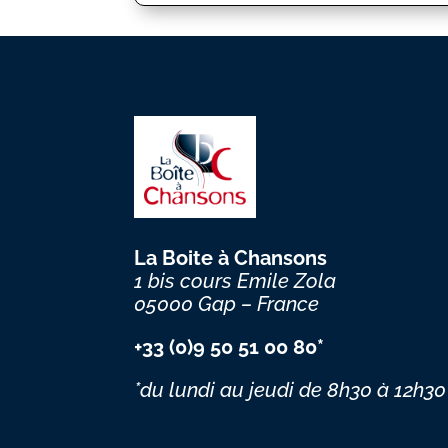
La Boite à Chansons
1 bis cours Emile Zola
05000 Gap – France
+33 (0)9 50 51 00 80*
*du lundi au jeudi
de 8h30 à 12h30