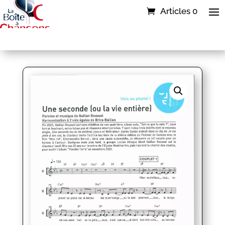
Articles 0