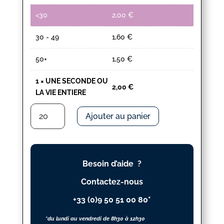
<30
2,00
€
30 - 49
1,60
€
50+
1,50
€
1
×
UNE SECONDE OU
2,00
€
LA VIE ENTIERE
quantité
Ajouter au panier
de
UNE
SECONDE
OU
Besoin d’aide ?
LA
VIE
Contactez-nous
ENTIERE
+33 (0)9 50 51 00 80*
*du lundi au vendredi de 8h30 à 12h30