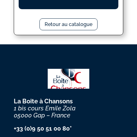
Retour au catalogue
La Boite à Chansons
1 bis cours Emile Zola
05000 Gap – France
+33 (0)9 50 51 00 80*