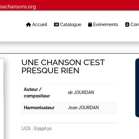
eachansons.org
Accueil
Catalogue
Evènements
Cont
UNE CHANSON C’EST
PRESQUE RIEN
Auteur /
de JOURDAN
compositeur
Harmonisateur
Jean JOURDAN
UGS :
E299A30