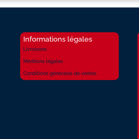
CHANSON
C'EST
PRESQUE
RIEN
Informations légales
Livraisons
Mentions légales
Conditions générales de ventes