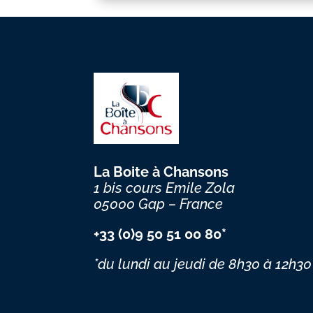
La Boite à Chansons
1 bis cours Emile Zola
05000 Gap – France
+33 (0)9 50 51 00 80*
*du lundi au jeudi
de 8h30 à 12h30