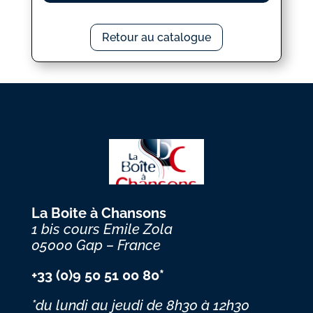
Retour au catalogue
La Boite à Chansons
1 bis cours Emile Zola
05000 Gap – France
+33 (0)9 50 51 00 80*
*du lundi au jeudi
de 8h30 à 12h30