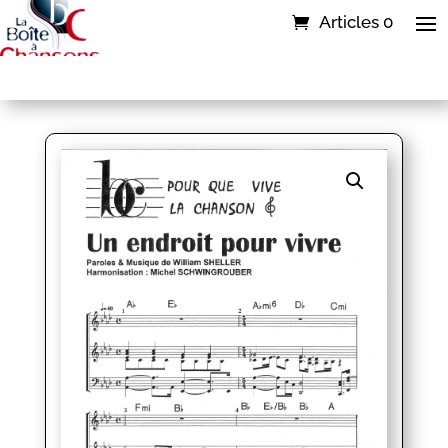
Articles 0