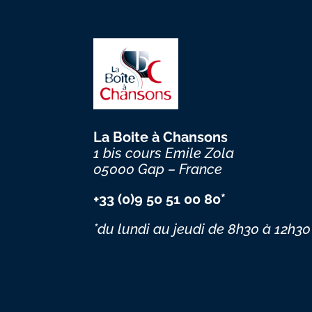
La Boite à Chansons
1 bis cours Emile Zola
05000 Gap – France
+33 (0)9 50 51 00 80*
*du lundi au jeudi
de 8h30 à 12h30