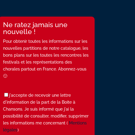
Ne ratez jamais une
nouvelle !
Pour obtenir toutes les informations sur les
nouvelles partitions de notre catalogue, les
bons plans sur les toutes les rencontres les
festivals et les représentations des
chorales partout en France. Abonnez-vous
🙂
j'accepte de recevoir une lettre
d'information de la part de la Boite à
Chansons. Je suis informé que j'ai la
possibilité de consulter, modifier, supprimer
les informations me concernant (
Mentions
légales
)