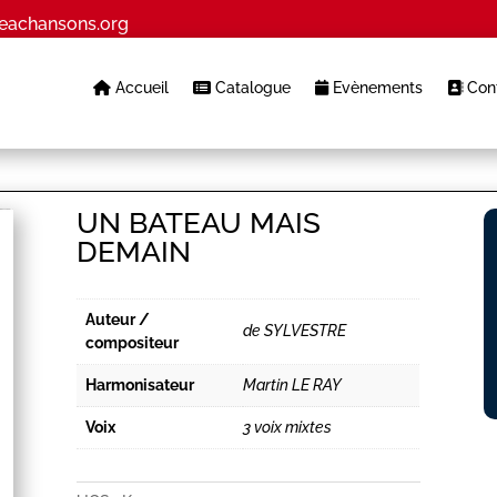
eachansons.org
Accueil
Catalogue
Evènements
Cont
UN BATEAU MAIS
DEMAIN
Auteur /
de SYLVESTRE
compositeur
Harmonisateur
Martin LE RAY
Voix
3 voix mixtes