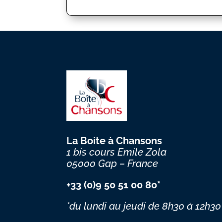
La Boite à Chansons
1 bis cours Emile Zola
05000 Gap – France
+33 (0)9 50 51 00 80*
*du lundi au jeudi
de 8h30 à 12h30