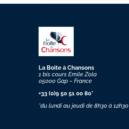
La Boite à Chansons
1 bis cours Emile Zola
05000 Gap – France
+33 (0)9 50 51 00 80*
*du lundi au jeudi
de 8h30 à 12h30