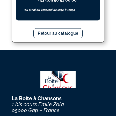
+33 (0)9 50 51 00 80*
*du lundi au vendredi de 8h30 à 12h30
Retour au catalogue
La Boite à Chansons
1 bis cours Emile Zola
05000 Gap – France