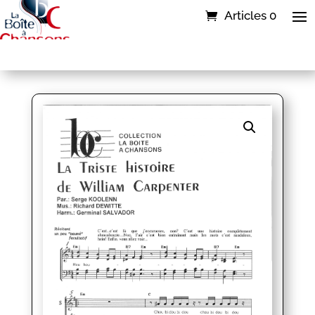
Articles 0