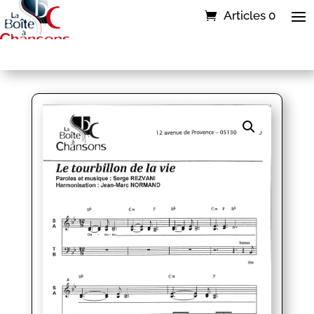
Articles 0