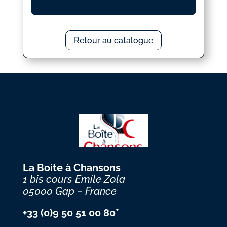
Retour au catalogue
La Boite à Chansons
1 bis cours Emile Zola
05000 Gap – France
+33 (0)9 50 51 00 80*