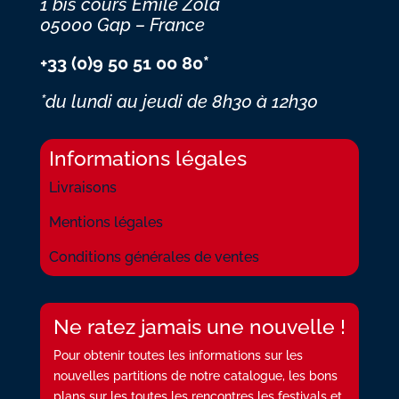
1 bis cours Emile Zola
05000 Gap – France
+33 (0)9 50 51 00 80*
*du lundi au jeudi
de 8h30 à 12h30
Informations légales
Livraisons
Mentions légales
Conditions générales de ventes
Ne ratez jamais une nouvelle !
Pour obtenir toutes les informations sur les
nouvelles partitions de notre catalogue, les bons
plans sur les toutes les rencontres les festivals et