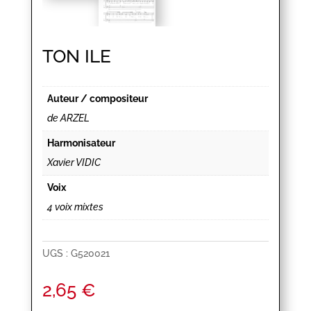
TON ILE
Auteur / compositeur
de ARZEL
Harmonisateur
Xavier VIDIC
Voix
4 voix mixtes
UGS :
G520021
2,65
€