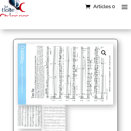
Articles 0