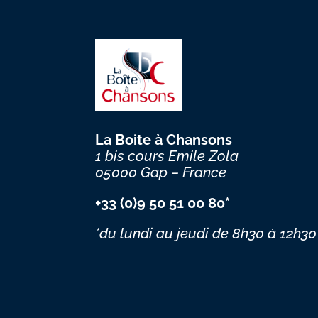
La Boite à Chansons
1 bis cours Emile Zola
05000 Gap – France
+33 (0)9 50 51 00 80*
*du lundi au jeudi
de 8h30 à 12h30