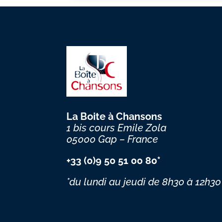
La Boite à Chansons
1 bis cours Emile Zola
05000 Gap – France
+33 (0)9 50 51 00 80*
*du lundi au jeudi
de 8h30 à 12h30