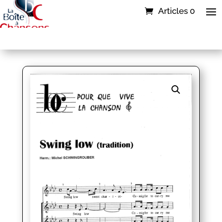
Articles 0