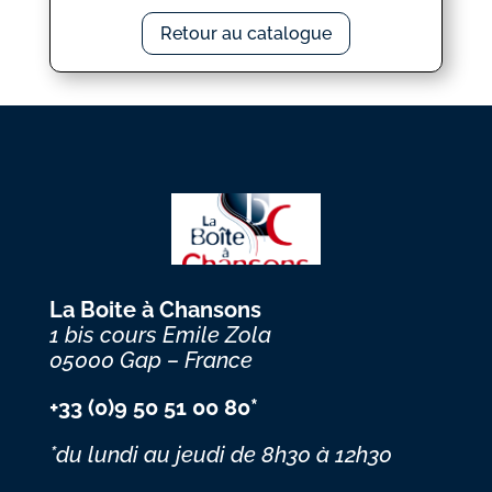
Retour au catalogue
La Boite à Chansons
1 bis cours Emile Zola
05000 Gap – France
+33 (0)9 50 51 00 80*
*du lundi au jeudi
de 8h30 à 12h30