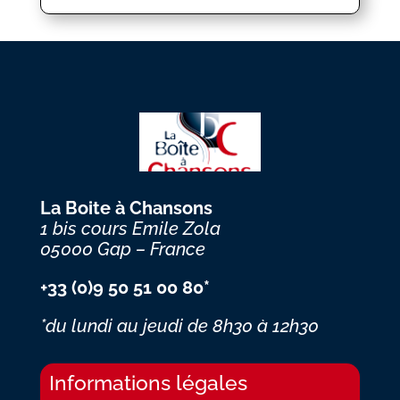
La Boite à Chansons
1 bis cours Emile Zola
05000 Gap – France
+33 (0)9 50 51 00 80*
*du lundi au jeudi
de 8h30 à 12h30
Informations légales