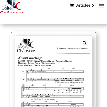
Articles 0