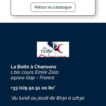
Retour au catalogue
La Boite à Chansons
1 bis cours Emile Zola
05000 Gap – France
+33 (0)9 50 51 00 80*
*du lundi au jeudi
de 8h30 à 12h30