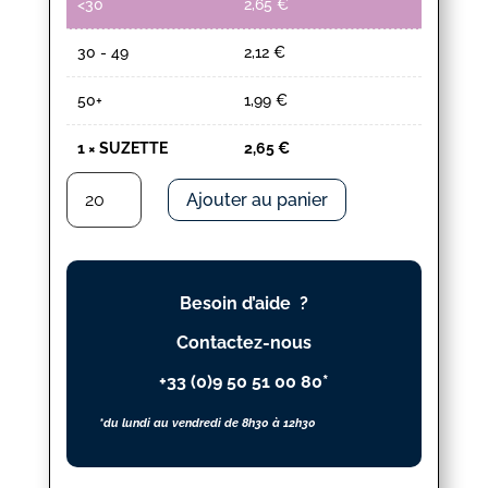
<30
2,65
€
30 - 49
2,12
€
50+
1,99
€
1
×
SUZETTE
2,65
€
quantité
Ajouter au panier
de
SUZETTE
Besoin d’aide ?
Contactez-nous
+33 (0)9 50 51 00 80*
*du lundi au vendredi de 8h30 à 12h30