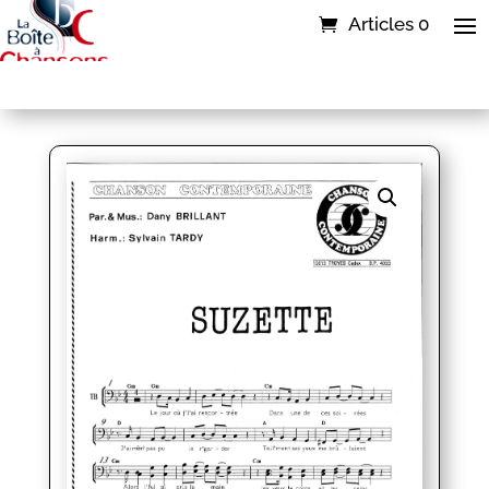
Articles 0