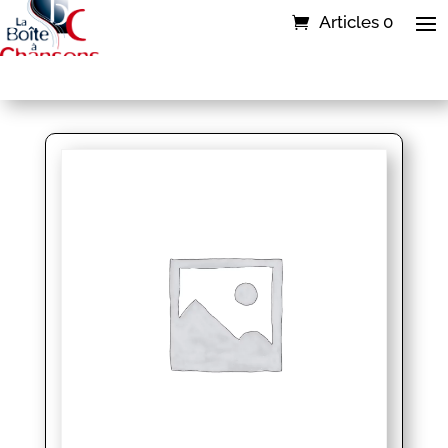
Articles 0