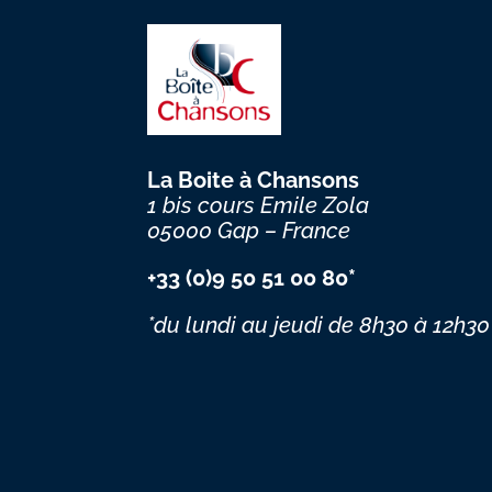
La Boite à Chansons
1 bis cours Emile Zola
05000 Gap – France
+33 (0)9 50 51 00 80*
*du lundi au jeudi
de 8h30 à 12h30