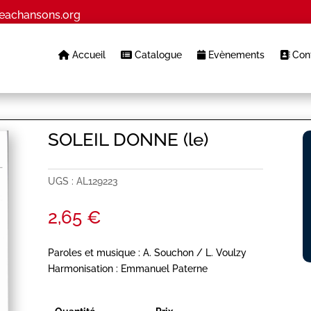
eachansons.org
Accueil
Catalogue
Evènements
Cont
SOLEIL DONNE (le)
UGS :
AL129223
2,65
€
Paroles et musique : A. Souchon / L. Voulzy
Harmonisation : Emmanuel Paterne