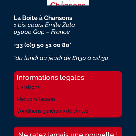
La Boite à Chansons
1 bis cours Emile Zola
05000 Gap – France
+33 (0)9 50 51 00 80*
*du lundi au jeudi
de 8h30 à 12h30
Informations légales
Livraisons
Mentions légales
Conditions générales de ventes
Ne ratez jamais une nouvelle !