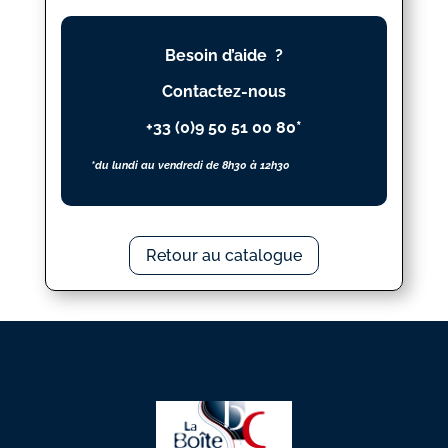
DONNE
(LE)
Besoin d’aide ?
Contactez-nous
+33 (0)9 50 51 00 80*
*du lundi au vendredi de 8h30 à 12h30
Retour au catalogue