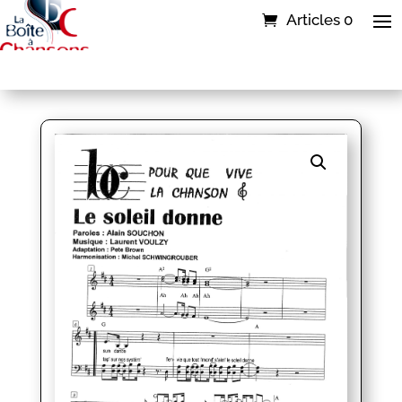
Articles 0