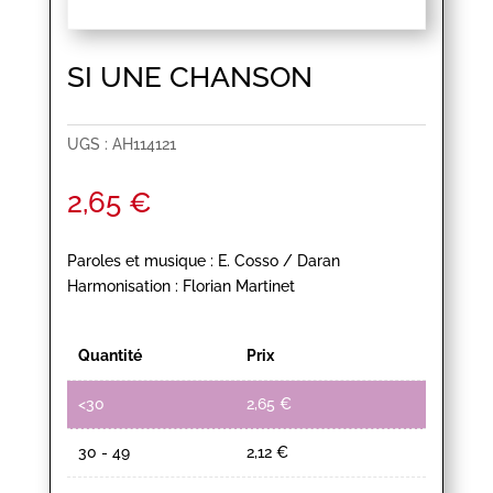
SI UNE CHANSON
UGS :
AH114121
2,65
€
Paroles et musique : E. Cosso / Daran
Harmonisation : Florian Martinet
Quantité
Prix
<30
2,65
€
30 - 49
2,12
€