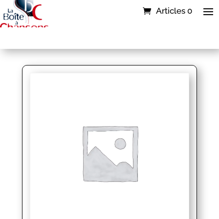
Articles 0