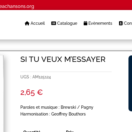
eachansons.org
Accueil
Catalogue
Evènements
Cont
SI TU VEUX M’ESSAYER
UGS :
AM125124
2,65
€
Paroles et musique : Brewski / Pagny
Harmonisation : Geoffrey Bouthors