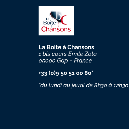
La Boite à Chansons
1 bis cours Emile Zola
05000 Gap – France
+33 (0)9 50 51 00 80*
*du lundi au jeudi
de 8h30 à 12h30