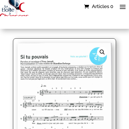
Articles 0