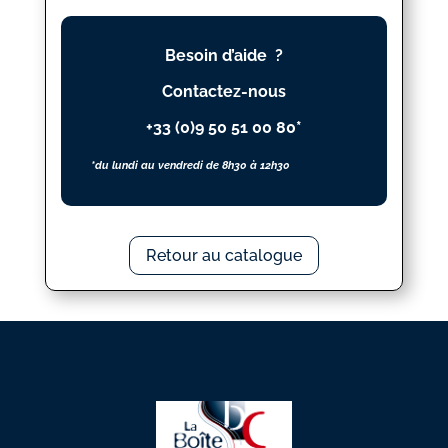
TU
POUVAIS
Besoin d’aide ?
Contactez-nous
+33 (0)9 50 51 00 80*
*du lundi au vendredi de 8h30 à 12h30
Retour au catalogue