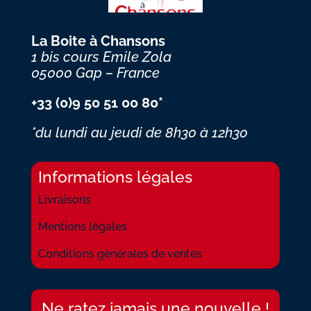
La Boite à Chansons
1 bis cours Emile Zola
05000 Gap – France
+33 (0)9 50 51 00 80*
*du lundi au jeudi
de 8h30 à 12h30
Informations légales
Livraisons
Mentions légales
Conditions générales de ventes
Ne ratez jamais une nouvelle !