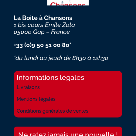
La Boite à Chansons
1 bis cours Emile Zola
05000 Gap – France
+33 (0)9 50 51 00 80*
*du lundi au jeudi
de 8h30 à 12h30
Informations légales
Livraisons
Mentions légales
Conditions générales de ventes
Ne ratez jamais une nouvelle !