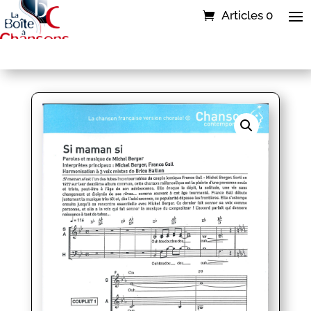
Articles 0