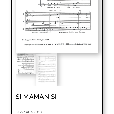
SI MAMAN SI
UGS :
AC166218