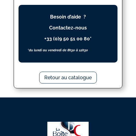
MAMAN
SI
Besoin d’aide ?
Contactez-nous
+33 (0)9 50 51 00 80*
*du lundi au vendredi de 8h30 à 12h30
Retour au catalogue