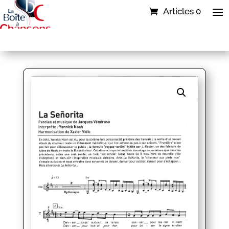
Articles 0