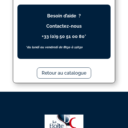
(LA)
Besoin d’aide ?
Contactez-nous
+33 (0)9 50 51 00 80*
*du lundi au vendredi de 8h30 à 12h30
Retour au catalogue