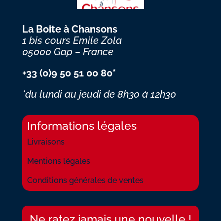
La Boite à Chansons
1 bis cours Emile Zola
05000 Gap – France
+33 (0)9 50 51 00 80*
*du lundi au jeudi
de 8h30 à 12h30
Informations légales
Livraisons
Mentions légales
Conditions générales de ventes
Ne ratez jamais une nouvelle !