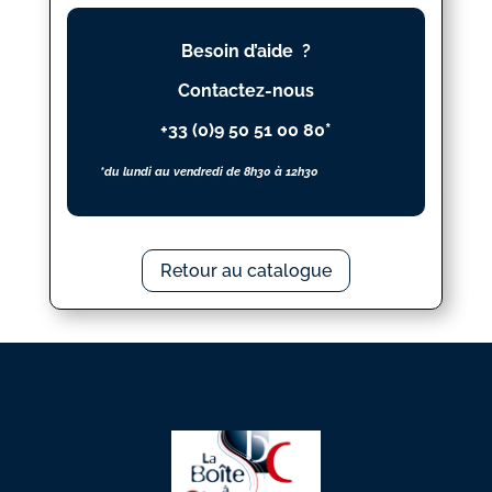
MOI
Besoin d’aide ?
Contactez-nous
+33 (0)9 50 51 00 80*
*du lundi au vendredi de 8h30 à 12h30
Retour au catalogue