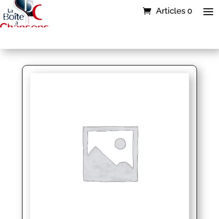
Articles 0