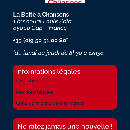
La Boite à Chansons
1 bis cours Emile Zola
05000 Gap – France
+33 (0)9 50 51 00 80*
*du lundi au jeudi
de 8h30 à 12h30
Informations légales
Livraisons
Mentions légales
Conditions générales de ventes
Ne ratez jamais une nouvelle !