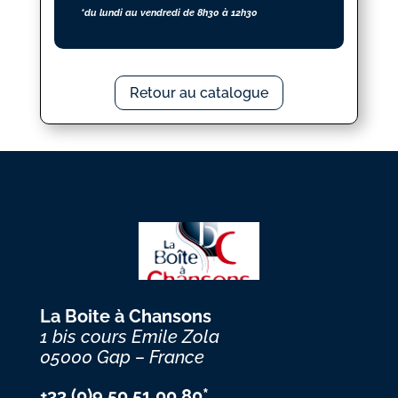
*du lundi au vendredi de 8h30 à 12h30
Retour au catalogue
La Boite à Chansons
1 bis cours Emile Zola
05000 Gap – France
+33 (0)9 50 51 00 80*