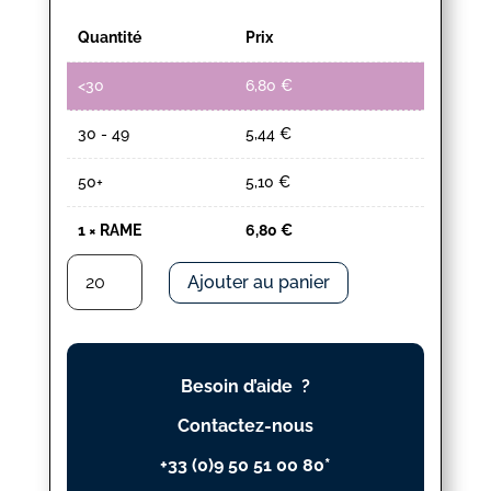
Quantité
Prix
<30
6,80
€
30 - 49
5,44
€
50+
5,10
€
1
×
RAME
6,80
€
quantité
Ajouter au panier
de
RAME
Besoin d’aide ?
Contactez-nous
+33 (0)9 50 51 00 80*