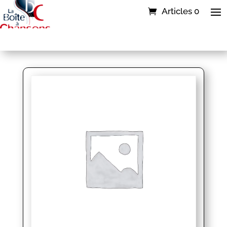
Articles 0